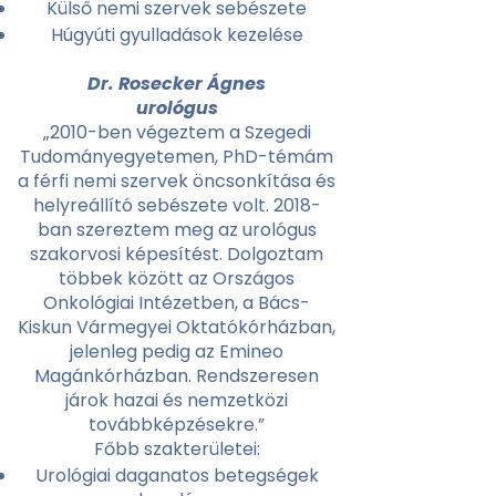
Külső nemi szervek sebészete
Húgyúti gyulladások kezelése
Dr. Rosecker Ágnes
urológus
„2010-ben végeztem a Szegedi
Tudományegyetemen, PhD-témám
a férfi nemi szervek öncsonkítása és
helyreállító sebészete volt. 2018-
ban szereztem meg az urológus
szakorvosi képesítést. Dolgoztam
többek között az Országos
Onkológiai Intézetben, a Bács-
Kiskun Vármegyei Oktatókórházban,
jelenleg pedig az Emineo
Magánkórházban. Rendszeresen
járok hazai és nemzetközi
továbbképzésekre.”
Főbb szakterületei:
Urológiai daganatos betegségek