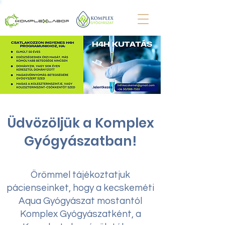
Üdvözöljük a Komplex
Gyógyászatban!
Örömmel tájékoztatjuk
pácienseinket, hogy a kecskeméti
Aqua Gyógyászat mostantól
Komplex Gyógyászatként, a