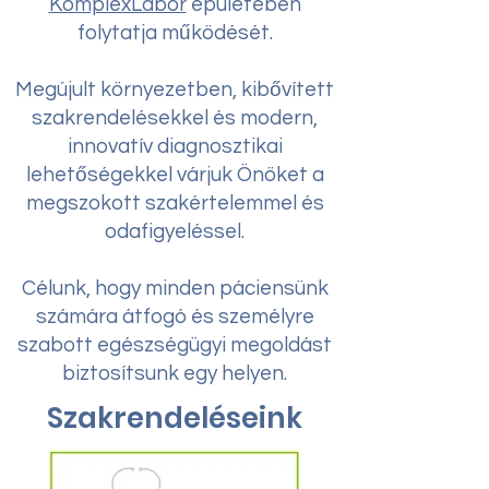
KomplexLabor
épületében
folytatja működését.
Megújult környezetben, kibővített
szakrendelésekkel és modern,
innovatív diagnosztikai
lehetőségekkel várjuk Önöket a
megszokott szakértelemmel és
odafigyeléssel.
Célunk, hogy minden páciensünk
számára átfogó és személyre
szabott egészségügyi megoldást
biztosítsunk egy helyen.
Szakrendeléseink