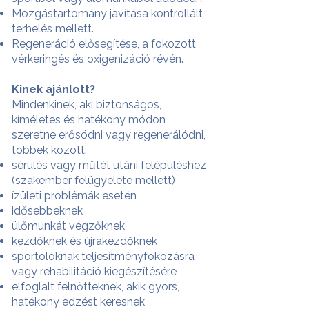
Mozgástartomány javítása kontrollált
terhelés mellett.
Regeneráció elősegítése, a fokozott
vérkeringés és oxigenizáció révén.
Kinek ajánlott?
Mindenkinek, aki biztonságos,
kíméletes és hatékony módon
szeretne erősödni vagy regenerálódni,
többek között:
sérülés vagy műtét utáni felépüléshez
(szakember felügyelete mellett)
ízületi problémák esetén
idősebbeknek
ülőmunkát végzőknek
kezdőknek és újrakezdőknek
sportolóknak teljesítményfokozásra
vagy rehabilitáció kiegészítésére
elfoglalt felnőtteknek, akik gyors,
hatékony edzést keresnek