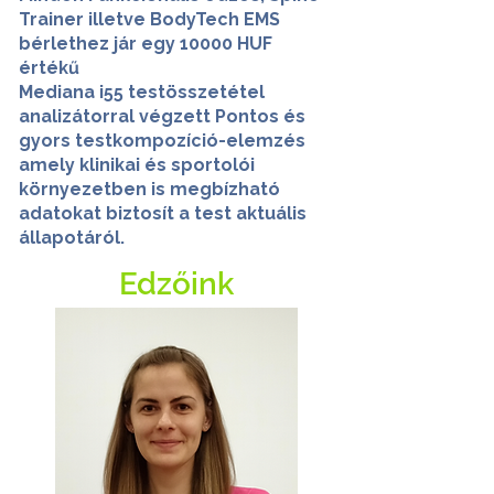
Trainer illetve BodyTech EMS
bérlethez jár egy 10000 HUF
értékű
Mediana i55 testösszetétel
analizátorral végzett Pontos és
gyors testkompozíció-elemzés
amely klinikai és sportolói
környezetben is megbízható
adatokat biztosít a test aktuális
állapotáról.
Edzőink