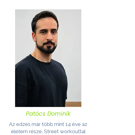
Patócs Dominik
Az edzés már több mint 14 éve az
életem része. Street workouttal