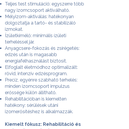
Teljes test stimuláció: egyszerre több
nagy izomcsoport aktiválható.
Mélyizom-aktiválás: hatékonyan
dolgoztatja a tartó- és stabilizáló
izmokat.
Ízületkímélő: minimális ízületi
terheléssel jár.
Anyagcsere-fokozás és zsírégetés:
edzés után is magasabb
energiafelhasználást biztosít.
Elfoglalt életmódhoz optimalizált:
rövid, intenzív edzésprogram.
Precíz, egyénre szabható terhelés:
minden izomcsoport impulzus
erőssége külön állítható.
Rehabilitációban is kiemelten
hatékony: sérülések utáni
izomerősítéshez is alkalmazzák.
Kiemelt fókusz: Rehabilitáció és