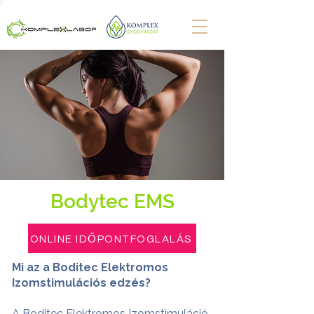
Bodytec EMS
ONLINE IDŐPONTFOGLALÁS
Mi az a Boditec Elektromos
Izomstimulációs edzés?
A Boditec Elektromos Izomstimuláció