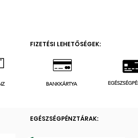
Adatkezelés
FIZETÉSI LEHETŐSÉGEK:
EGÉSZSÉGPÉ
NZ
BANKKÁRTYA
EGÉSZSÉGPÉNZTÁRAK: