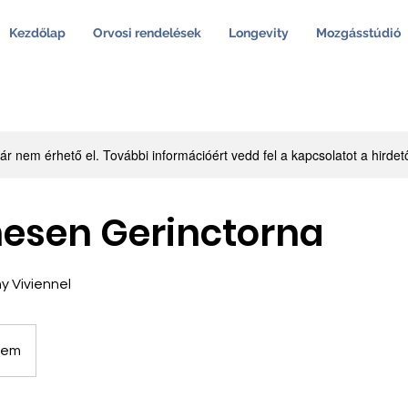
Kezdőlap
Orvosi rendelések
Longevity
Mozgásstúdió
ár nem érhető el. További információért vedd fel a kapcsolatot a hirdet
esen Gerinctorna
 Viviennel
erem