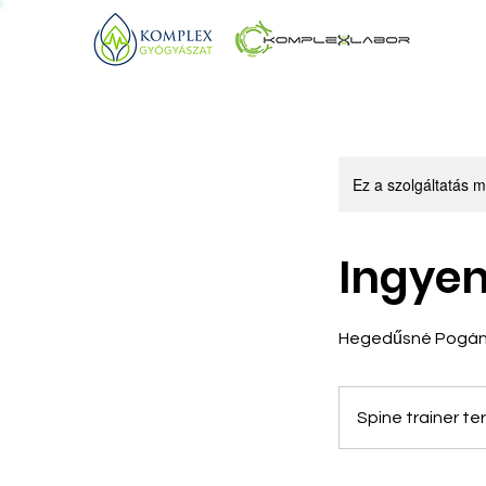
Ez a szolgáltatás m
Ingyen
Hegedűsné Pogány
Spine trainer t