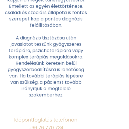
Emellett az egyén élettörténete,
családi és szociális állapota is fontos
szerepet kap a pontos diagnózis
felállításában.
A diagnózis tisztázása után
javaslatot teszünk gyógyszeres
terápiára, pszichoterápiára vagy
komplex terápiás megoldásokra.
Rendelésünk keretein belül
gyógyszerbeállításra is lehetőség
van. Ha további terápiás lépésre
van szükség, a pácienst tovább
irányítjuk a megfelelő
szakemberhez.
Időpontfoglalás telefonon:
+36 76 770 734