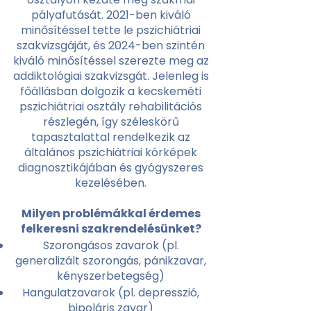
pályafutását. 2021-ben kiváló
minősítéssel tette le pszichiátriai
szakvizsgáját, és 2024-ben szintén
kiváló minősítéssel szerezte meg az
addiktológiai szakvizsgát. Jelenleg is
főállásban dolgozik a kecskeméti
pszichiátriai osztály rehabilitációs
részlegén, így széleskörű
tapasztalattal rendelkezik az
általános pszichiátriai kórképek
diagnosztikájában és gyógyszeres
kezelésében.
Milyen problémákkal érdemes
felkeresni szakrendelésünket?
Szorongásos zavarok (pl.
generalizált szorongás, pánikzavar,
kényszerbetegség)
Hangulatzavarok (pl. depresszió,
bipoláris zavar)