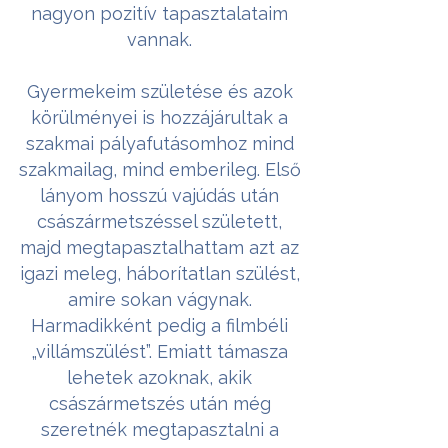
nagyon pozitív tapasztalataim
vannak.
Gyermekeim születése és azok
körülményei is hozzájárultak a
szakmai pályafutásomhoz mind
szakmailag, mind emberileg. Első
lányom hosszú vajúdás után
császármetszéssel született,
majd megtapasztalhattam azt az
igazi meleg, háborítatlan szülést,
amire sokan vágynak.
Harmadikként pedig a filmbéli
„villámszülést”. Emiatt támasza
lehetek azoknak, akik
császármetszés után még
szeretnék megtapasztalni a