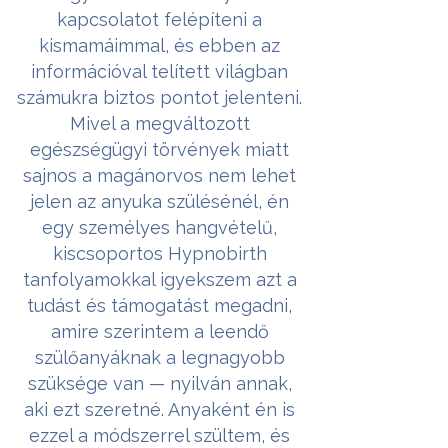
kapcsolatot felépíteni a
kismamáimmal, és ebben az
információval telített világban
számukra biztos pontot jelenteni.
Mivel a megváltozott
egészségügyi törvények miatt
sajnos a magánorvos nem lehet
jelen az anyuka szülésénél, én
egy személyes hangvételű,
kiscsoportos Hypnobirth
tanfolyamokkal igyekszem azt a
tudást és támogatást megadni,
amire szerintem a leendő
szülőanyáknak a legnagyobb
szüksége van — nyilván annak,
aki ezt szeretné. Anyaként én is
ezzel a módszerrel szültem, és