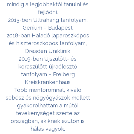
mindig a legjobbaktól tanulni és
fejlődni.
2015-ben Ultrahang tanfolyam,
Genium – Budapest
2018-ban Haladó laparoszkópos
és hiszteroszkópos tanfolyam,
Dresden Uniklinik
2019-ben Újszülött- és
koraszülött-újraélesztő
tanfolyam – Freiberg
Kreiskrankenhaus
Több mentoromnál, kiváló
sebész és nőgyógyászok mellett
gyakorolhattam a műtői
tevékenységet szerte az
országban, akiknek ezúton is
hálás vagyok.