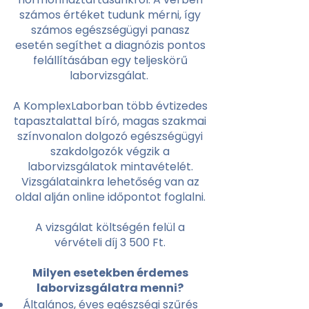
számos értéket tudunk mérni, így
számos egészségügyi panasz
esetén segíthet a diagnózis pontos
felállításában egy teljeskörű
laborvizsgálat.
A KomplexLaborban több évtizedes
tapasztalattal bíró, magas szakmai
színvonalon dolgozó egészségügyi
szakdolgozók végzik a
laborvizsgálatok mintavételét.
Vizsgálatainkra lehetőség van az
oldal alján online időpontot foglalni.
A vizsgálat költségén felül a
vérvételi díj 3 500 Ft.
Milyen esetekben érdemes
laborvizsgálatra menni?
Általános, éves egészségi szűrés