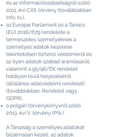
és az információszabadságról szóló
2011. évi CXII. törvény (továbbiakban
Info. tv.),
az Európai Parlament és a Tanács
(EU) 2016/679 rendelete a
természetes személyeknek a
személyes adatok kezelése
tekintetében történő védelméről és
az ilyen adatok szabad áramlásáról,
valamint a 95/46/EK rendelet
hatályon kívül helyezéséről
(általános adatvédelmi rendelet)
(továbbiakban: Rendelet vagy
GDPR),
a polgári törvénykönyvről szóló
2013. évi V. törvény (Ptk.).
A Társaság a személyes adatokat
bizalmasan kezeli, az adatok