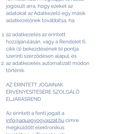
jogosult arra, hogy ezeket az
adatokat az Adatkezelő egy másik
adatkezelőnek továbbítsa, ha:
az adatkezelés az érintett
hozzájárulásán, vagy a Rendelet 6.
cikk (1) bekezdésének b) pontja
szerinti szerződésen alapul; és
az adatkezelés automatizált módon
történik.
AZ ÉRINTETT JOGAINAK
ÉRVÉNYESÍTÉSÉRE SZOLGÁLÓ
ELJÁRÁSREND
Az érintett a fenti jogait a
info@aquagyogyaszat.hu
címre
megküldött elektronikus