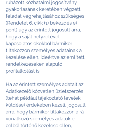
ruházott közhatalmi jogosítvány
gyakorlásának keretében végzett
feladat végrehajtásához szükséges
(Rendelet 6. cikk (1) bekezdés e)
pont) úgy az érintett jogosult arra,
hogy a saját helyzetével
kapcsolatos okokból bármikor
tiltakozzon személyes adatainak a
kezelése ellen, ideértve az említett
rendelkezéseken alapuló
profilalkotást is.
Ha az érintett személyes adatait az
Adatkezelő közvetlen üzletszerzés
(tehát például tájékoztató levelek
küldése) érdekében kezeli, jogosult
arra, hogy bármikor tiltakozzon a rá
vonatkozó személyes adatok e
célból történő kezelése ellen,