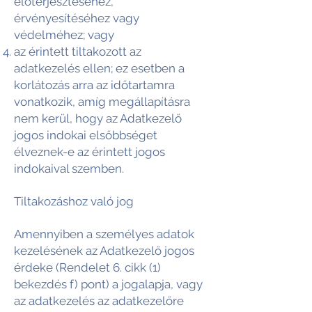
előterjesztéséhez,
érvényesítéséhez vagy
védelméhez; vagy
az érintett tiltakozott az
adatkezelés ellen; ez esetben a
korlátozás arra az időtartamra
vonatkozik, amíg megállapításra
nem kerül, hogy az Adatkezelő
jogos indokai elsőbbséget
élveznek-e az érintett jogos
indokaival szemben.
Tiltakozáshoz való jog
Amennyiben a személyes adatok
kezelésének az Adatkezelő jogos
érdeke (Rendelet 6. cikk (1)
bekezdés f) pont) a jogalapja, vagy
az adatkezelés az adatkezelőre