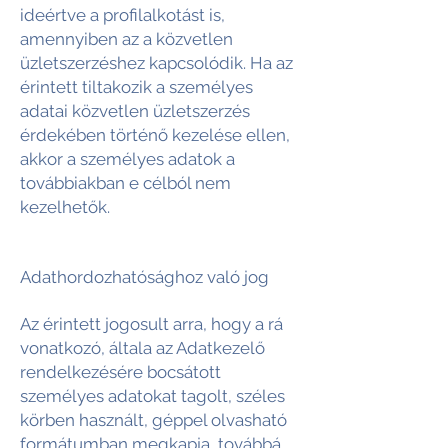
ideértve a profilalkotást is,
amennyiben az a közvetlen
üzletszerzéshez kapcsolódik. Ha az
érintett tiltakozik a személyes
adatai közvetlen üzletszerzés
érdekében történő kezelése ellen,
akkor a személyes adatok a
továbbiakban e célból nem
kezelhetők.
Adathordozhatósághoz való jog
Az érintett jogosult arra, hogy a rá
vonatkozó, általa az Adatkezelő
rendelkezésére bocsátott
személyes adatokat tagolt, széles
körben használt, géppel olvasható
formátumban megkapja, továbbá