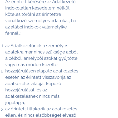
Az érintett kérésére az Adatkezelő
indokolatlan késedelem nélkül
köteles törölni az érintettre
vonatkozó személyes adatokat, ha
az alábbi indokok valamelyike
fennáll:
az Adatkezelőnek a személyes
adatokra már nincs szüksége abból
a célból, amelyből azokat gyűjtötte
vagy más módon kezelte;
hozzájáruláson alapuló adatkezelés
esetén az érintett visszavonja az
adatkezelés alapját képező
hozzájárulását, és az
adatkezelésnek nincs más
jogalapja;
az érintett tiltakozik az adatkezelés
ellen, és nincs elsőbbséget élvező