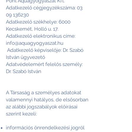
Pont Aquagyógyászat Kft.
Adatkezelő cégjegyzékszáma:
03
09 136230
Adatkezelő székhelye: 6000
Kecskemét, Holló u. 17.
Adatkezelő elektronikus címe:
info@aquagyogyaszat.hu
Adatkezelő képviselője: Dr. Szabó
István ügyvezető
Adatvédelemért felelős személy:
Dr. Szabó István
A Társaság a személyes adatokat
valamennyi hatályos, de elsősorban
az alábbi jogszabályok előírásai
szerint kezeli:
információs önrendelkezési jogról