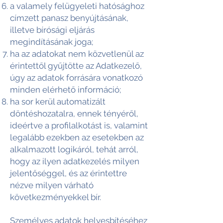
a valamely felügyeleti hatósághoz
címzett panasz benyújtásának,
illetve bírósági eljárás
megindításának joga;
ha az adatokat nem közvetlenül az
érintettől gyűjtötte az Adatkezelő,
úgy az adatok forrására vonatkozó
minden elérhető információ;
ha sor kerül automatizált
döntéshozatalra, ennek tényéről,
ideértve a profilalkotást is, valamint
legalább ezekben az esetekben az
alkalmazott logikáról, tehát arról,
hogy az ilyen adatkezelés milyen
jelentőséggel, és az érintettre
nézve milyen várható
következményekkel bír.
Személyes adatok helyesbítéséhez