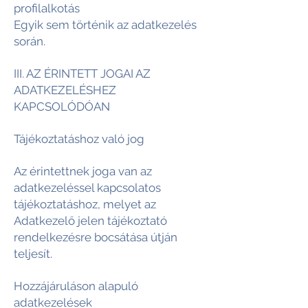
profilalkotás
Egyik sem történik az adatkezelés
során.
III. AZ ÉRINTETT JOGAI AZ
ADATKEZELÉSHEZ
KAPCSOLÓDÓAN
Tájékoztatáshoz való jog
Az érintettnek joga van az
adatkezeléssel kapcsolatos
tájékoztatáshoz, melyet az
Adatkezelő jelen tájékoztató
rendelkezésre bocsátása útján
teljesít.
Hozzájáruláson alapuló
adatkezelések