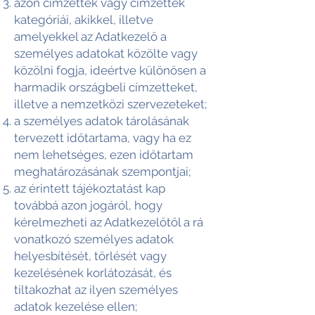
azon címzettek vagy címzettek
kategóriái, akikkel, illetve
amelyekkel az Adatkezelő a
személyes adatokat közölte vagy
közölni fogja, ideértve különösen a
harmadik országbeli címzetteket,
illetve a nemzetközi szervezeteket;
a személyes adatok tárolásának
tervezett időtartama, vagy ha ez
nem lehetséges, ezen időtartam
meghatározásának szempontjai;
az érintett tájékoztatást kap
továbbá azon jogáról, hogy
kérelmezheti az Adatkezelőtől a rá
vonatkozó személyes adatok
helyesbítését, törlését vagy
kezelésének korlátozását, és
tiltakozhat az ilyen személyes
adatok kezelése ellen;