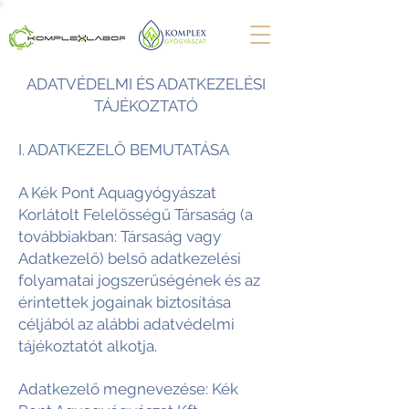
ADATVÉDELMI ÉS ADATKEZELÉSI
TÁJÉKOZTATÓ
I. ADATKEZELŐ BEMUTATÁSA
A Kék Pont Aquagyógyászat
Korlátolt Felelősségű Társaság (a
továbbiakban: Társaság vagy
Adatkezelő) belső adatkezelési
folyamatai jogszerűségének és az
érintettek jogainak biztosítása
céljából az alábbi adatvédelmi
tájékoztatót alkotja.
Adatkezelő megnevezése: Kék