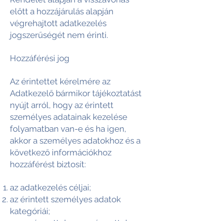
előtt a hozzájárulás alapján
végrehajtott adatkezelés
jogszerűségét nem érinti.
Hozzáférési jog
Az érintettet kérelmére az
Adatkezelő bármikor tájékoztatást
nyújt arról, hogy az érintett
személyes adatainak kezelése
folyamatban van-e és ha igen,
akkor a személyes adatokhoz és a
következő információkhoz
hozzáférést biztosít:
az adatkezelés céljai;
az érintett személyes adatok
kategóriái;