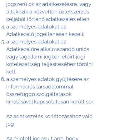
jogszerű ok az adatkezelésre, vagy
tiltakozik a közvetlen üzletszerzés
céljából történő adatkezelés ellen;
a személyes adatokat az
Adatkezelő jogellenesen kezeli;
a személyes adatokat az
Adatkezelőre alkalmazandó uniós
vagy tagállami jogban előírt jogi
kötelezettség teljesítéséhez törölni
kell;
a személyes adatok gyűjtésére az
információs társadalommal
összefüggő szolgáltatások
kínálásával kapcsolatosan került sor.
Az adatkezelés korlátozásához való
jog
Az érintett jogosult arra, hogy