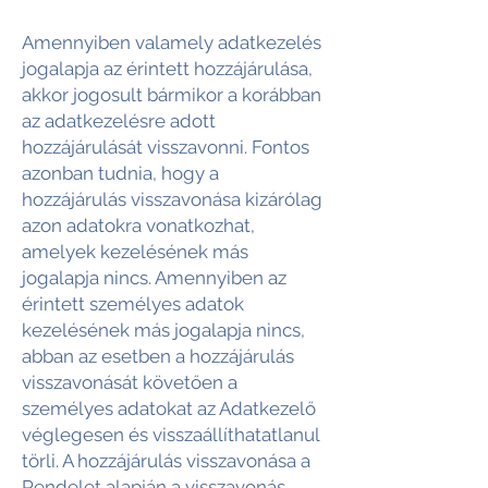
Amennyiben valamely adatkezelés
jogalapja az érintett hozzájárulása,
akkor jogosult bármikor a korábban
az adatkezelésre adott
hozzájárulását visszavonni. Fontos
azonban tudnia, hogy a
hozzájárulás visszavonása kizárólag
azon adatokra vonatkozhat,
amelyek kezelésének más
jogalapja nincs. Amennyiben az
érintett személyes adatok
kezelésének más jogalapja nincs,
abban az esetben a hozzájárulás
visszavonását követően a
személyes adatokat az Adatkezelő
véglegesen és visszaállíthatatlanul
törli. A hozzájárulás visszavonása a
Rendelet alapján a visszavonás