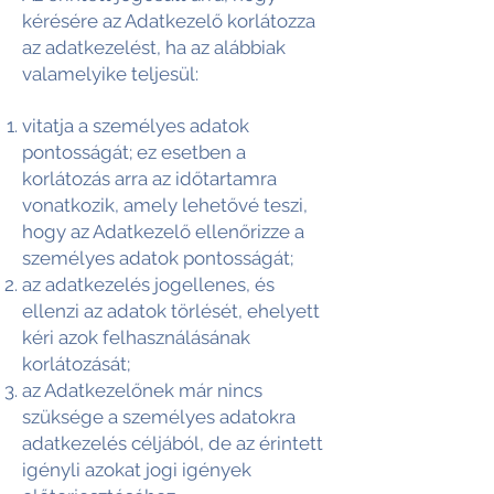
kérésére az Adatkezelő korlátozza
az adatkezelést, ha az alábbiak
valamelyike teljesül:
vitatja a személyes adatok
pontosságát; ez esetben a
korlátozás arra az időtartamra
vonatkozik, amely lehetővé teszi,
hogy az Adatkezelő ellenőrizze a
személyes adatok pontosságát;
az adatkezelés jogellenes, és
ellenzi az adatok törlését, ehelyett
kéri azok felhasználásának
korlátozását;
az Adatkezelőnek már nincs
szüksége a személyes adatokra
adatkezelés céljából, de az érintett
igényli azokat jogi igények