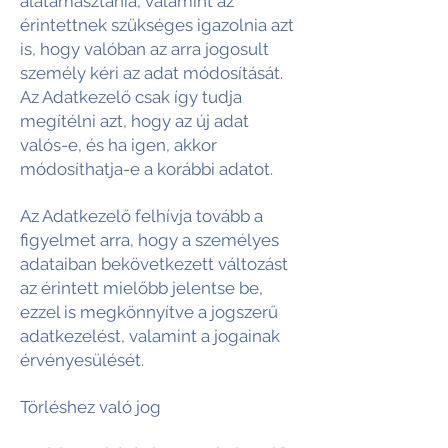
alátámasztania, valamint az
érintettnek szükséges igazolnia azt
is, hogy valóban az arra jogosult
személy kéri az adat módosítását.
Az Adatkezelő csak így tudja
megítélni azt, hogy az új adat
valós-e, és ha igen, akkor
módosíthatja-e a korábbi adatot.
Az Adatkezelő felhívja tovább a
figyelmet arra, hogy a személyes
adataiban bekövetkezett változást
az érintett mielőbb jelentse be,
ezzel is megkönnyítve a jogszerű
adatkezelést, valamint a jogainak
érvényesülését.
Törléshez való jog